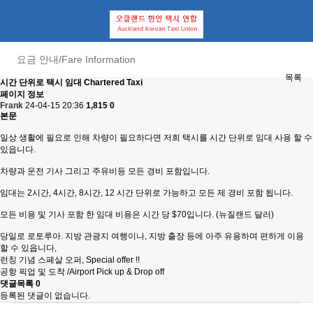
요금 안내/Fare Information
목록
시간 단위로 택시 임대 Chartered Taxi
페이지 정보
Frank
24-04-15 20:36
1,815
0
본문
일상 생활에 필요로 인해 차량이 필요하다면 저희 택시를 시간 단위로 임대 사용 할 수
있읍니다.
차량과 운전 기사 그리고 주유비등 모든 경비 포함입니다.
임대는 2시간, 4시간, 8시간, 12 시간 단위로 가능하고 모든 제 경비 포함 됩니다.
모든 비용 및 기사 포함 한 임대 비용은 시간 당 $70입니다. (뉴질랜드 달러)
당일로 로토루아. 지방 관광지 여행이나, 지방 출장 등에 아주 유용하며 편하게 이용
할 수 있읍니다,
런칭 기념 스페살 오퍼, Special offer !!
공항 픽업 및 도착 /Airport Pick up & Drop off
댓글목록
0
등록된 댓글이 없습니다.