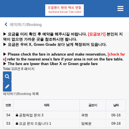
예약하기/Booking
▶ 요금을 미리 확인 후 예약을 해주시길 바랍니다.
[요금보기]
본인의 지
역이 없으면 가까운 곳을 참조하시면 됩니다.
▶
요금은 우버 X, Green Grade 보다 낮게 책정되어 있읍니다.
▶ Please check the fare in advance and make reservation,
[check far
e
]
refer to the nearest area's fare if your area is not on the fare table.
▶ The fare are lpwer than Uber X or Green grade fare
Total 110건
8 페이지
예약하기/Booking 목록
번호
제목
글쓴이
날짜
54
공항픽업 문의
3
곽현
06-16
53
요금 문의 드립니다
1
엄혜윤
09-18