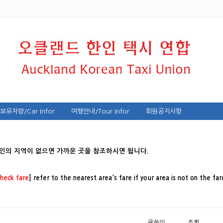
보유차량/Car Infor
여행안내/Tour Infor
회원공지사항
인의 지역이 없으면 가까운 곳을 참조하시면 됩니다.
check fare
]
refer to the nearest area's fare if your area is not on the far
글쓴이
조회