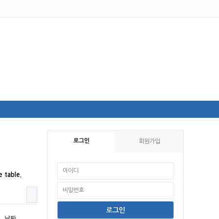
로그인
회원가입
e table.
날짜