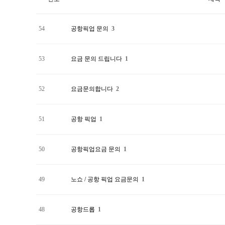
54
공항픽업 문의
3
53
요금 문의 드립니다
1
52
요금문의합니다
2
51
공항 픽업
1
50
공항픽업요금 문의
1
49
노쇼 / 공항 픽업 요금문의
1
48
공항드롭
1