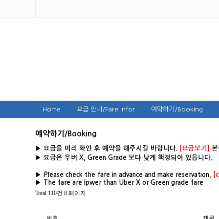
Home
요금 안내/Fare Infor
예약하기/Booking
예약하기/Booking
▶ 요금을 미리 확인 후 예약을 해주시길 바랍니다.
[요금보기]
본
▶
요금은 우버 X, Green Grade 보다 낮게 책정되어 있읍니다.
▶ Please check the fare in advance and make reservation,
[
▶ The fare are lpwer than Uber X or Green grade fare
Total 110건
8 페이지
번호
제목