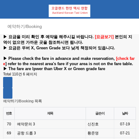
예약하기/Booking
▶ 요금을 미리 확인 후 예약을 해주시길 바랍니다.
[요금보기]
본인의 지
역이 없으면 가까운 곳을 참조하시면 됩니다.
▶
요금은 우버 X, Green Grade 보다 낮게 책정되어 있읍니다.
▶ Please check the fare in advance and make reservation,
[check far
e
]
refer to the nearest area's fare if your area is not on the fare table.
▶ The fare are lpwer than Uber X or Green grade fare
Total 110건
6 페이지
예약하기/Booking 목록
번호
제목
글쓴이
날짜
70
예약문의
3
신진호
07-19
69
공항 드롭
3
황준영
07-21