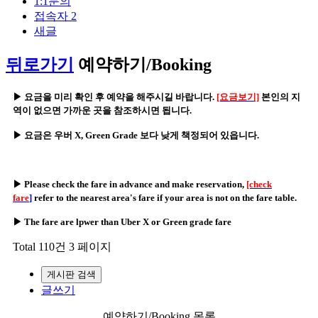
1:1문의
접속자
2
새글
뒤로가기
예약하기/Booking
▶ 요금을 미리 확인 후 예약을 해주시길 바랍니다.
[요금보기]
본인의 지
역이 없으면 가까운 곳을 참조하시면 됩니다.
▶
요금은 우버 X, Green Grade 보다 낮게 책정되어 있읍니다.
▶ Please check the fare in advance and make reservation,
[check
fare
]
refer to the nearest area's fare if your area is not on the fare table.
▶ The fare are lpwer than Uber X or Green grade fare
Total 110건
3 페이지
게시판 검색
글쓰기
예약하기/Booking 목록