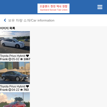
보유 차량 소개/Car information
이미지 목록
Toyota Prius Hybrid
Frank
05-02
1067
Toyota Prius Hybrid
Frank
04-22
763